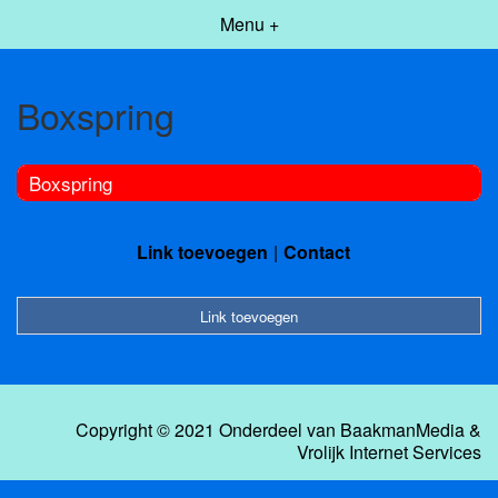
Menu +
Boxspring
Boxspring
Link toevoegen
Contact
Link toevoegen
Copyright © 2021 Onderdeel van
BaakmanMedia
&
Vrolijk Internet Services